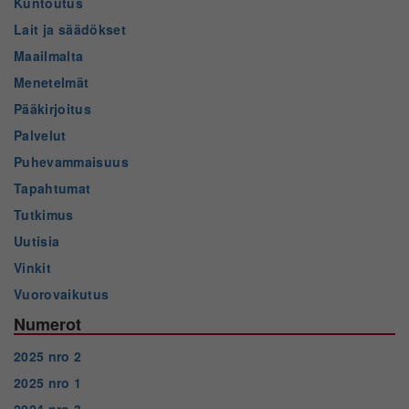
Kuntoutus
Lait ja säädökset
Maailmalta
Menetelmät
Pääkirjoitus
Palvelut
Puhevammaisuus
Tapahtumat
Tutkimus
Uutisia
Vinkit
Vuorovaikutus
Numerot
2025 nro 2
2025 nro 1