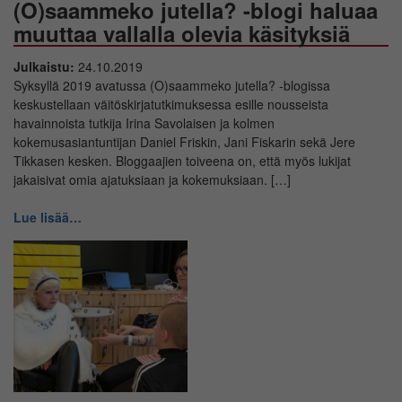
(O)saammeko jutella? -blogi haluaa
muuttaa vallalla olevia käsityksiä
Julkaistu:
24.10.2019
Syksyllä 2019 avatussa (O)saammeko jutella? -blogissa
keskustellaan väitöskirjatutkimuksessa esille nousseista
havainnoista tutkija Irina Savolaisen ja kolmen
kokemusasiantuntijan Daniel Friskin, Jani Fiskarin sekä Jere
Tikkasen kesken. Bloggaajien toiveena on, että myös lukijat
jakaisivat omia ajatuksiaan ja kokemuksiaan. […]
Lue lisää…