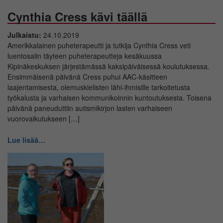
Cynthia Cress kävi täällä
Julkaistu:
24.10.2019
Amerikkalainen puheterapeutti ja tutkija Cynthia Cress veti
luentosalin täyteen puheterapeutteja kesäkuussa
Kipinäkeskuksen järjestämässä kaksipäiväisessä koulutuksessa.
Ensimmäisenä päivänä Cress puhui AAC-käsitteen
laajentamisesta, olemuskielisten lähi-ihmisille tarkoitetusta
työkalusta ja varhaisen kommunikoinnin kuntoutuksesta. Toisena
päivänä paneuduttiin autismikirjon lasten varhaiseen
vuorovaikutukseen […]
Lue lisää…