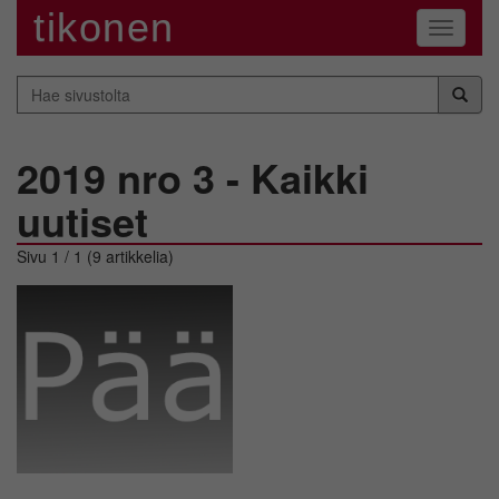
tikonen
Navigaa
Hae
sivustolta
2019 nro 3 - Kaikki
uutiset
Sivu 1 / 1 (9 artikkelia)