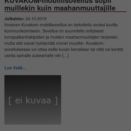
muillekin kuin maahanmuuttajille
Julkaistu:
24.10.2019
Ilmainen Kuvakom-mobiilisovellus on tarkoitettu avuksi kuvilla
kommunikoimiseen. Sovellus on suunniteltu erityisesti
turvapaikanhakijoiden ja muiden maahanmuuttajien tarpeisiin,
mutta sitä voivat hyödyntää monet muutkin. Kuvakom-
sovelluksessa voi ottaa esille kuvan kerrallaan tai niitä voi kerätä
useita samalle aukeamalle niin […]
Lue lisää…