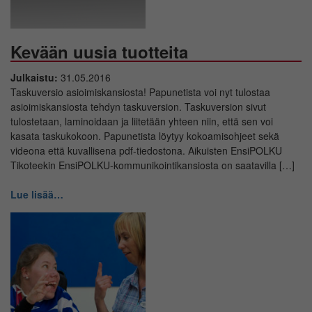
Kevään uusia tuotteita
Julkaistu:
31.05.2016
Taskuversio asioimiskansiosta! Papunetista voi nyt tulostaa
asioimiskansiosta tehdyn taskuversion. Taskuversion sivut
tulostetaan, laminoidaan ja liitetään yhteen niin, että sen voi
kasata taskukokoon. Papunetista löytyy kokoamisohjeet sekä
videona että kuvallisena pdf-tiedostona. Aikuisten EnsiPOLKU
Tikoteekin EnsiPOLKU-kommunikointikansiosta on saatavilla […]
Lue lisää…