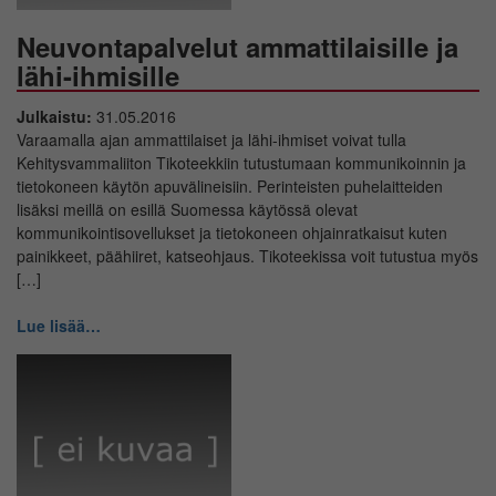
Neuvontapalvelut ammattilaisille ja
lähi-ihmisille
Julkaistu:
31.05.2016
Varaamalla ajan ammattilaiset ja lähi-ihmiset voivat tulla
Kehitysvammaliiton Tikoteekkiin tutustumaan kommunikoinnin ja
tietokoneen käytön apuvälineisiin. Perinteisten puhelaitteiden
lisäksi meillä on esillä Suomessa käytössä olevat
kommunikointisovellukset ja tietokoneen ohjainratkaisut kuten
painikkeet, päähiiret, katseohjaus. Tikoteekissa voit tutustua myös
[…]
Lue lisää…