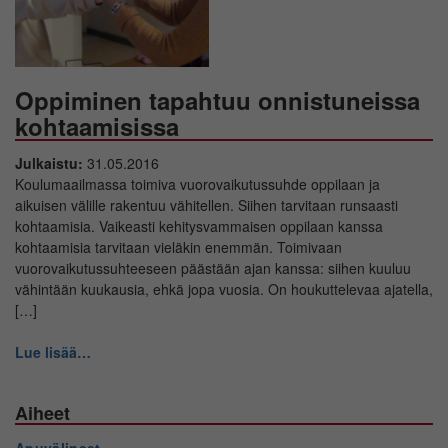
Oppiminen tapahtuu onnistuneissa
kohtaamisissa
Julkaistu:
31.05.2016
Koulumaailmassa toimiva vuorovaikutussuhde oppilaan ja
aikuisen välille rakentuu vähitellen. Siihen tarvitaan runsaasti
kohtaamisia. Vaikeasti kehitysvammaisen oppilaan kanssa
kohtaamisia tarvitaan vieläkin enemmän. Toimivaan
vuorovaikutussuhteeseen päästään ajan kanssa: siihen kuuluu
vähintään kuukausia, ehkä jopa vuosia. On houkuttelevaa ajatella,
[…]
Lue lisää…
Aiheet