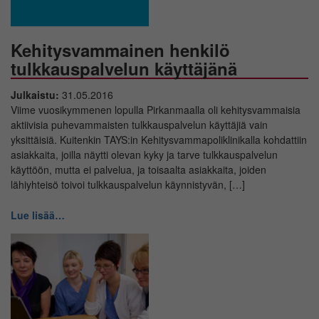
Kehitysvammainen henkilö
tulkkauspalvelun käyttäjänä
Julkaistu:
31.05.2016
Viime vuosikymmenen lopulla Pirkanmaalla oli kehitysvammaisia
aktiivisia puhevammaisten tulkkauspalvelun käyttäjiä vain
yksittäisiä. Kuitenkin TAYS:in Kehitysvammapoliklinikalla kohdattiin
asiakkaita, joilla näytti olevan kyky ja tarve tulkkauspalvelun
käyttöön, mutta ei palvelua, ja toisaalta asiakkaita, joiden
lähiyhteisö toivoi tulkkauspalvelun käynnistyvän, […]
Lue lisää…