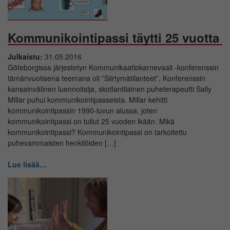
Kommunikointipassi täytti 25 vuotta
Julkaistu:
31.05.2016
Göteborgissa järjestetyn Kommunikaatiokarnevaali -konferenssin
tämänvuotisena teemana oli ”Siirtymätilanteet”. Konferenssin
kansainvälinen luennoitsija, skotlantilainen puheterapeutti Sally
Millar puhui kommunikointipasseista. Millar kehitti
kommunikointipassin 1990-luvun alussa, joten
kommunikointipassi on tullut 25 vuoden ikään. Mikä
kommunikointipassi? Kommunikointipassi on tarkoitettu
puhevammaisten henkilöiden […]
Lue lisää…