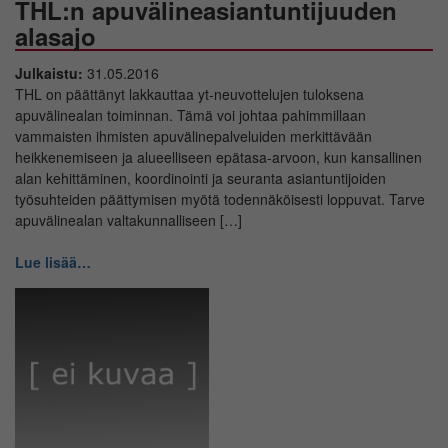
THL:n apuvälineasiantuntijuuden
alasajo
Julkaistu:
31.05.2016
THL on päättänyt lakkauttaa yt-neuvottelujen tuloksena
apuvälinealan toiminnan. Tämä voi johtaa pahimmillaan
vammaisten ihmisten apuvälinepalveluiden merkittävään
heikkenemiseen ja alueelliseen epätasa-arvoon, kun kansallinen
alan kehittäminen, koordinointi ja seuranta asiantuntijoiden
työsuhteiden päättymisen myötä todennäköisesti loppuvat. Tarve
apuvälinealan valtakunnalliseen […]
Lue lisää…