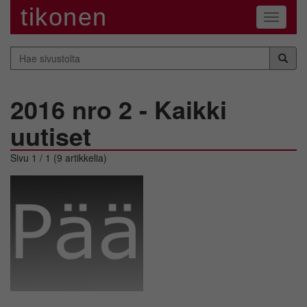
tikonen
Navigaa
Hae
sivustolta
2016 nro 2 - Kaikki
uutiset
Sivu 1 / 1 (9 artikkelia)