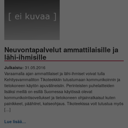
Neuvontapalvelut ammattilaisille ja
lähi-ihmisille
Julkaistu:
31.05.2016
Varaamalla ajan ammattilaiset ja lähi-ihmiset voivat tulla
Kehitysvammaliiton Tikoteekkiin tutustumaan kommunikoinnin ja
tietokoneen käytön apuvälineisiin. Perinteisten puhelaitteiden
lisäksi meillä on esillä Suomessa käytössä olevat
kommunikointisovellukset ja tietokoneen ohjainratkaisut kuten
painikkeet, päähiiret, katseohjaus. Tikoteekissa voit tutustua myös
[…]
Lue lisää…