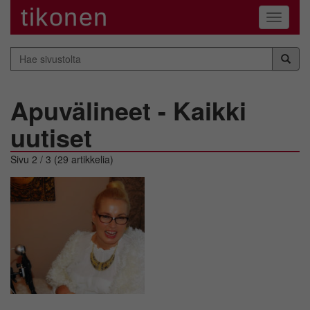
tikonen
Navigaa
Hae
sivustolta
Apuvälineet - Kaikki
uutiset
Sivu 2 / 3 (29 artikkelia)