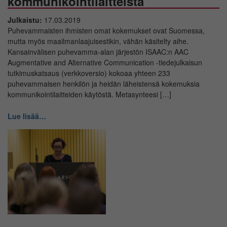
kommunikointilaitteista
Julkaistu:
17.03.2019
Puhevammaisten ihmisten omat kokemukset ovat Suomessa,
mutta myös maailmanlaajuisestikin, vähän käsitelty aihe.
Kansainvälisen puhevamma-alan järjestön ISAAC:n AAC
Augmentative and Alternative Communication -tiedejulkaisun
tutkimuskatsaus (verkkoversio) kokoaa yhteen 233
puhevammaisen henkilön ja heidän läheistensä kokemuksia
kommunikointilaitteiden käytöstä. Metasynteesi […]
Lue lisää…