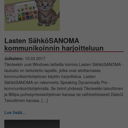
Lasten SähköSANOMA
kommunikoinnin harjoitteluun
Julkaistu:
13.03.2017
Tikoteekin uusi Windows-laitteilla toimiva Lasten SähköSANOMA -
taulusto on tarkoitettu lapsille, jotka ovat aloittamassa
kommunikointiohjelman käytön harjoittelua. Lasten
SähköSANOMA on rakennettu Speaking Dynamically Pro -
kommunikointiohjelmalla. Se toimii yhdessä Tikoteekki-taivuttimen
ja Bitlips-puhesynteesiohjelman kanssa tai vaihtoehtoisesti DialoQ
Taivuttimen kanssa. […]
Lue lisää…