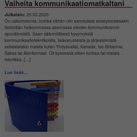
Vaiheita kommunikaatiomatkaltani
Julkaistu:
25.03.2020
On uskomatonta, kuinka vähän niin sanotuissa sivistysmaissakin
tiedetään heikommassa asemassa olevien kommunikoinnin
apuvälineistä. Saan säännöllisesti kysymyksiä
kommunikaatiotekniikoista, lisävarusteista ja järjestelmistä
sellaisistakin maista kuten Yhdysvallat, Kanada, Iso-Britannia,
Saksa tai Alankomaat. Oli kyseessä sitten korkea tai matala
tekniikka, […]
Lue lisää…