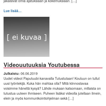
jakaisivat omia ajatuksiaan ja kokemuksiaan. […]
Lue lisää…
Videouutuuksia Youtubessa
Julkaistu:
06.06.2019
Uudet videot Paputuubi-kanavalla Tutustutaan! Kouluun on tullut
uusi työntekijä. Kuka hän mahtaa olla? Mitä kiinnostavaa
voisimme häneltä kysyä? Lähde mukaan katsomaan, millaista on
tutustua uuteen ihmiseen. Puheen lisäksi videolla jutellaan ilmein,
elein ja myös kommunikointiohjelman sekä […]