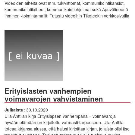
Videoiden aiheita ovat mm. tukiviittomat, kommunikointikansiot,
kommunikointilaitteet, kommunikointiohjelmat sekä Apuvälineenä
ihminen -toimintamallit. Tutustu videoihin Tikoteekin verkkosivuilla
Erityislasten vanhempien
voimavarojen vahvistaminen
Julkaistu:
30.10.2020
Ulla Anttilan kirja Erityislapsen vanhempana – voimavaroja
hyvään elämään on kirjoitettu varmasti tarpeeseen. Ulla Anttila
toteaa kirjansa alussa, että halusi kirjoittaa kirjan, jollaista olisi itse