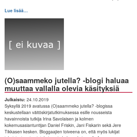
Lue lisää…
(O)saammeko jutella? -blogi haluaa
muuttaa vallalla olevia käsityksiä
Julkaistu:
24.10.2019
Syksyllä 2019 avatussa (O)saammeko jutella? -blogissa
keskustellaan väitöskirjatutkimuksessa esille nousseista
havainnoista tutkija Irina Savolaisen ja kolmen
kokemusasiantuntijan Daniel Friskin, Jani Fiskarin sekä Jere
Tikkasen kesken. Bloggaajien toiveena on, että myös lukijat