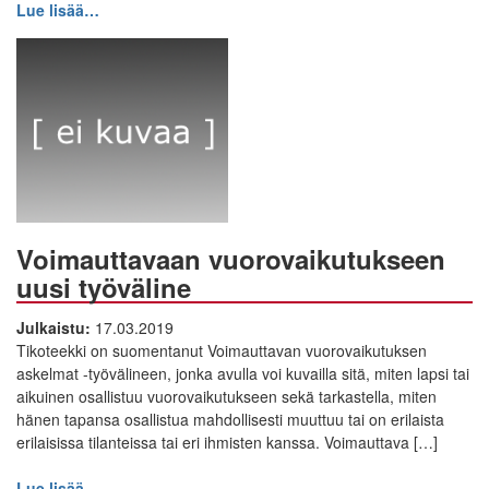
Lue lisää…
Voimauttavaan vuorovaikutukseen
uusi työväline
Julkaistu:
17.03.2019
Tikoteekki on suomentanut Voimauttavan vuorovaikutuksen
askelmat -työvälineen, jonka avulla voi kuvailla sitä, miten lapsi tai
aikuinen osallistuu vuorovaikutukseen sekä tarkastella, miten
hänen tapansa osallistua mahdollisesti muuttuu tai on erilaista
erilaisissa tilanteissa tai eri ihmisten kanssa. Voimauttava […]
Lue lisää…