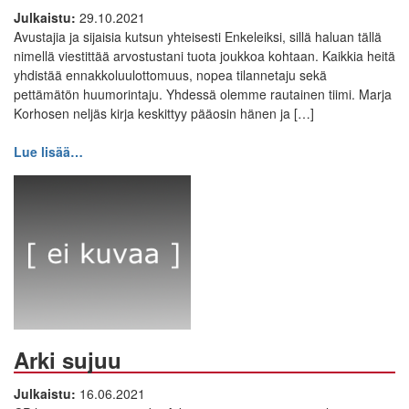
Julkaistu:
29.10.2021
Avustajia ja sijaisia kutsun yhteisesti Enkeleiksi, sillä haluan tällä
nimellä viestittää arvostustani tuota joukkoa kohtaan. Kaikkia heitä
yhdistää ennakkoluulottomuus, nopea tilannetaju sekä
pettämätön huumorintaju. Yhdessä olemme rautainen tiimi. Marja
Korhosen neljäs kirja keskittyy pääosin hänen ja […]
Lue lisää…
Arki sujuu
Julkaistu:
16.06.2021