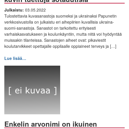
Julkaistu:
03.05.2022
Tulostettavia kuvasanastoja suomeksi ja ukrainaksi Papunetin
verkkosivustolla on julkaistu eri aihepiirien kuvallisia ukraina-
suomi-sanastoja. Sanastot on tarkoitettu erityisesti
varhaiskasvatukseen ja koulunkäyntiin, mutta niitä voi hyödyntää
muissakin tilanteissa. Sanastojen aiheet ovat: pikaviestit
koulutarvikkeet opettajalle oppilaalle oppiaineet terveys ja […]
Lue lisää…
Enkelin arvonimi on ikuinen