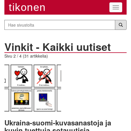
tikonen
Navigaa
Hae
sivustolta
Vinkit - Kaikki uutiset
Sivu 2 / 4 (31 artikkelia)
Ukraina-suomi-kuvasanastoja ja
kuvin tuettuja sotauutisia