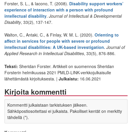
Forster, S. L., & Iacono, T. (2008).
Disability support workers’
experience of interaction with a person with profound
intellectual disability
.
Journal of Intellectual & Developmental
Disability
, 33(2), 137-147.
Walton, C., Antaki, C., & Finlay, W. M. L. (2020).
Orienting to
affect in services for people with severe or profound
intellectual disabilities: A UK-based investigation.
Journal of
Applied Research in Intellectual Disabilities
, 33(5), 876-886.
Teksti:
Sheridan Forster. Artikkeli on suomennos Sheridan
Forsterin helmikuussa 2021 PMLD-LINK-verkkojulkaisulle
lähettämästä kirjoituksesta. |
Julkaistu:
16.06.2021
Kirjoita kommentti
Kommentti julkaistaan tarkistuksen jälkeen.
Sähköpostiosoitettasi ei julkaista. Pakolliset kentät on merkitty
tähdellä (*).