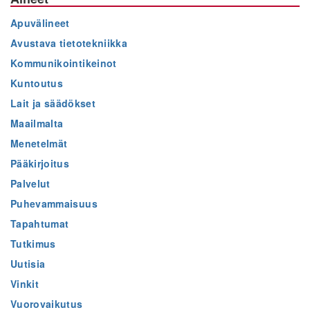
Apuvälineet
Avustava tietotekniikka
Kommunikointikeinot
Kuntoutus
Lait ja säädökset
Maailmalta
Menetelmät
Pääkirjoitus
Palvelut
Puhevammaisuus
Tapahtumat
Tutkimus
Uutisia
Vinkit
Vuorovaikutus