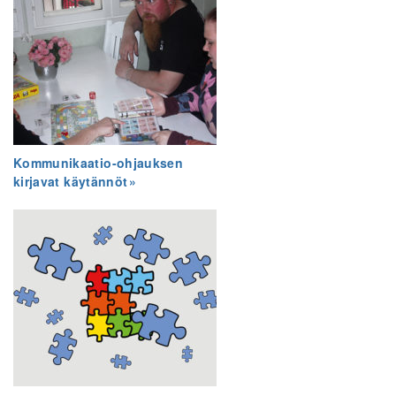
Kommunikaatio-ohjauksen
kirjavat käytännöt