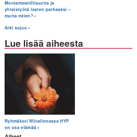
Moniammatillisuutta ja
yhteistyötä lasten parhaaksi –
mutta miten?
Arki sujuu
Lue lisää aiheesta
Ryhmäkoti Wiitalinnassa HYP
on osa elämää
Aiheet