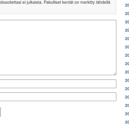
soitettasi ei julkaista. Pakolliset kentät on merkitty tähdellä
2
2
2
2
2
2
2
2
2
2
2
2
2
2
2