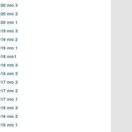
020 nro 3
020 nro 2
020 nro 1
019 nro 3
019 nro 2
019 nro 1
018 nro1
018 nro 3
018 nro 2
017 nro 3
017 nro 2
017 nro 1
016 nro 3
016 nro 2
016 nro 1