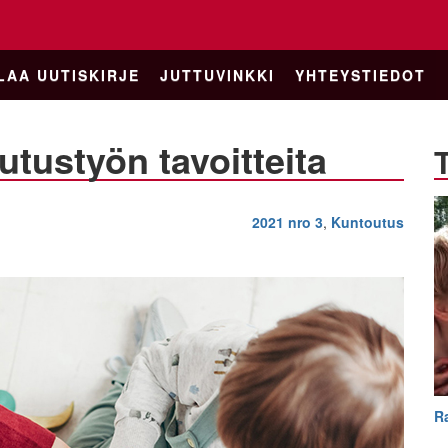
LAA UUTISKIRJE
JUTTUVINKKI
YHTEYSTIEDOT
utustyön tavoitteita
2021 nro 3
,
Kuntoutus
R