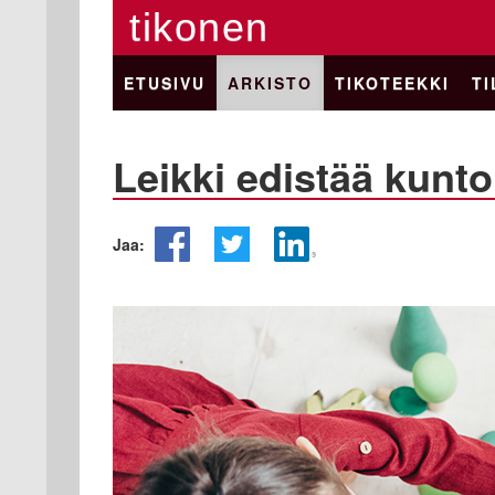
tikonen
ETUSIVU
ARKISTO
TIKOTEEKKI
TI
Leikki edistää kunto
Jaa: