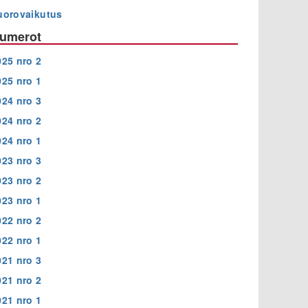
uorovaikutus
umerot
025 nro 2
025 nro 1
024 nro 3
024 nro 2
024 nro 1
023 nro 3
023 nro 2
023 nro 1
022 nro 2
022 nro 1
021 nro 3
021 nro 2
021 nro 1