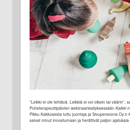
”Leikki ei ole tehtävä. Leikkiä ei voi oikein tai väärin”, 
Puheterapeuttipäivien webinaariesityksessään
Kaikki 
Pikku Kakkosesta tuttu juontaja ja Sivupersoona Oy:n
saivat minut innostumaan ja herättivät paljon ajatuksia 