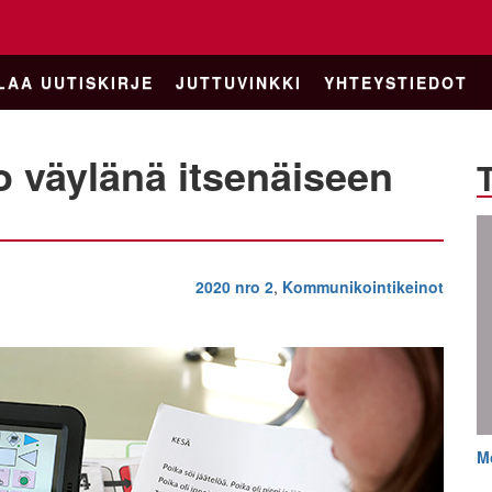
LAA UUTISKIRJE
JUTTUVINKKI
YHTEYSTIEDOT
to väylänä itsenäiseen
2020 nro 2
,
Kommunikointikeinot
M