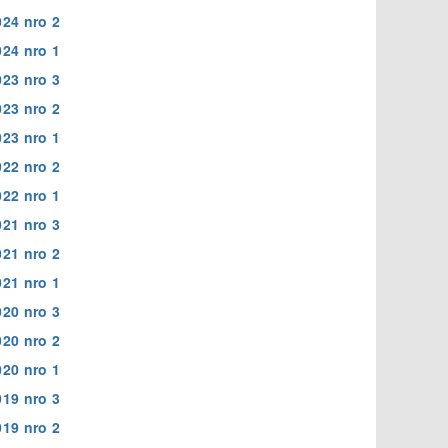
024 nro 2
024 nro 1
023 nro 3
023 nro 2
023 nro 1
022 nro 2
022 nro 1
021 nro 3
021 nro 2
021 nro 1
020 nro 3
020 nro 2
020 nro 1
019 nro 3
019 nro 2