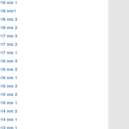
019 nro 1
018 nro1
018 nro 3
018 nro 2
017 nro 3
017 nro 2
017 nro 1
016 nro 3
016 nro 2
016 nro 1
015 nro 3
015 nro 2
015 nro 1
014 nro 2
014 nro 1
013 nro 1