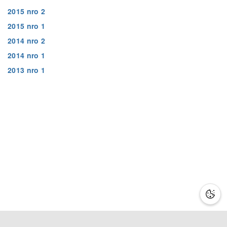
2015 nro 2
2015 nro 1
2014 nro 2
2014 nro 1
2013 nro 1
Lisätietoa