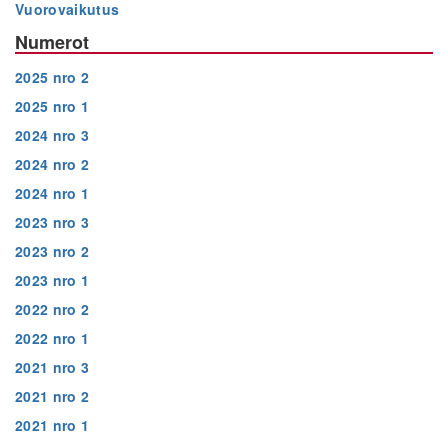
Vuorovaikutus
Numerot
2025 nro 2
2025 nro 1
2024 nro 3
2024 nro 2
2024 nro 1
2023 nro 3
2023 nro 2
2023 nro 1
2022 nro 2
2022 nro 1
2021 nro 3
2021 nro 2
2021 nro 1