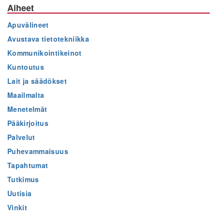
Aiheet
Apuvälineet
Avustava tietotekniikka
Kommunikointikeinot
Kuntoutus
Lait ja säädökset
Maailmalta
Menetelmät
Pääkirjoitus
Palvelut
Puhevammaisuus
Tapahtumat
Tutkimus
Uutisia
Vinkit