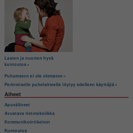
Lasten ja nuorten hyvä
kuntoutus
Puhumaton ei ole olematon
Perinteiselle puhelaitteelle löytyy edelleen käyttäjiä
Aiheet
Apuvälineet
Avustava tietotekniikka
Kommunikointikeinot
Kuntoutus