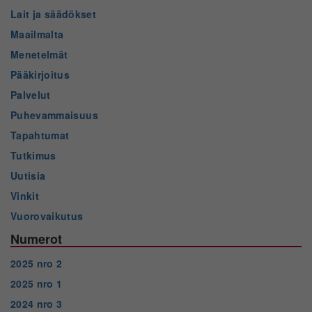
Lait ja säädökset
Maailmalta
Menetelmät
Pääkirjoitus
Palvelut
Puhevammaisuus
Tapahtumat
Tutkimus
Uutisia
Vinkit
Vuorovaikutus
Numerot
2025 nro 2
2025 nro 1
2024 nro 3