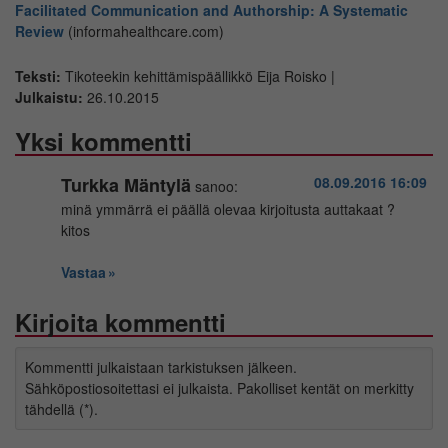
Facilitated Communication and Authorship: A Systematic
Review
(informahealthcare.com)
Teksti:
Tikoteekin kehittämispäällikkö Eija Roisko |
Julkaistu:
26.10.2015
Yksi kommentti
Turkka Mäntylä
08.09.2016 16:09
sanoo:
minä ymmärrä ei päällä olevaa kirjoitusta auttakaat ?
kitos
Vastaa
Kirjoita kommentti
Kommentti julkaistaan tarkistuksen jälkeen.
Sähköpostiosoitettasi ei julkaista. Pakolliset kentät on merkitty
tähdellä (*).