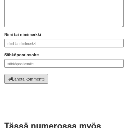
Nimi tai nimimerkki
Sähköpostiosoite
Lähetä kommentti
Tässä numerossa myös