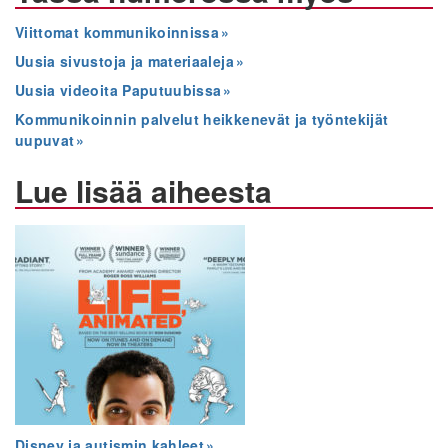
Viittomat kommunikoinnissa
Uusia sivustoja ja materiaaleja
Uusia videoita Paputuubissa
Kommunikoinnin palvelut heikkenevät ja työntekijät
uupuvat
Lue lisää aiheesta
Disney ja autismin kahleet