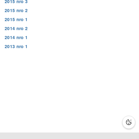
2015 nro 3
2015 nro 2
2015 nro 1
2014 nro 2
2014 nro 1
2013 nro 1
Lisätietoa