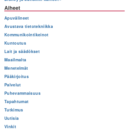
Aiheet
Apuvälineet
Avustava tietotekniikka
Kommunikointikeinot
Kuntoutus
Lait ja säädökset
Maailmalta
Menetelmät
Pääkirjoitus
Palvelut
Puhevammaisuus
Tapahtumat
Tutkimus
Uutisia
Vinkit