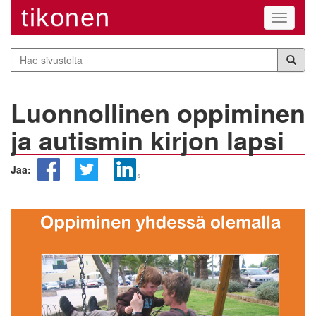
tikonen
Navigaa
Hae
sivustolta
Luonnollinen oppiminen
ja autismin kirjon lapsi
Jaa: