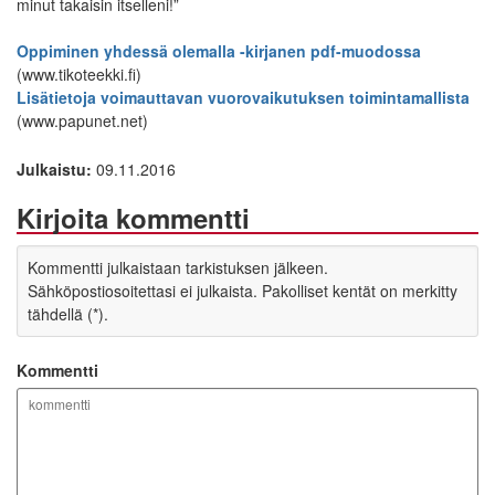
minut takaisin itselleni!”
Oppiminen yhdessä olemalla -kirjanen pdf-muodossa
(www.tikoteekki.fi)
Lisätietoja voimauttavan vuorovaikutuksen toimintamallista
(www.papunet.net)
Julkaistu:
09.11.2016
Kirjoita kommentti
Kommentti julkaistaan tarkistuksen jälkeen.
Sähköpostiosoitettasi ei julkaista. Pakolliset kentät on merkitty
tähdellä (*).
Kommentti