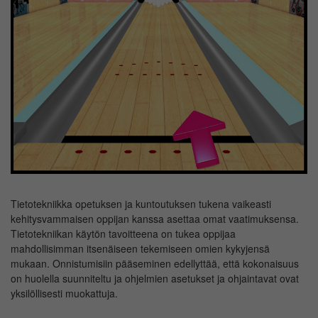
Tietotekniikka opetuksen ja kuntoutuksen tukena vaikeasti
kehitysvammaisen oppijan kanssa asettaa omat vaatimuksensa.
Tietotekniikan käytön tavoitteena on tukea oppijaa
mahdollisimman itsenäiseen tekemiseen omien kykyjensä
mukaan. Onnistumisiin pääseminen edellyttää, että kokonaisuus
on huolella suunniteltu ja ohjelmien asetukset ja ohjaintavat ovat
yksilöllisesti muokattuja.