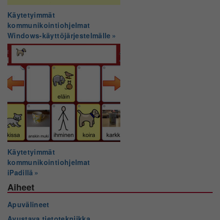
Käytetyimmät
kommunikointiohjelmat
Windows-käyttöjärjestelmälle
Käytetyimmät
kommunikointiohjelmat
iPadillä
Aiheet
Apuvälineet
Avustava tietotekniikka