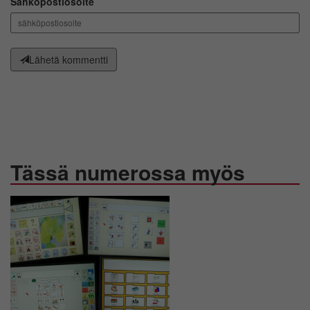
Sähköpostiosoite
Voit valita, hyväksytkö näiden evästeiden käytön.
Lähetä kommentti
Tässä numerossa myös