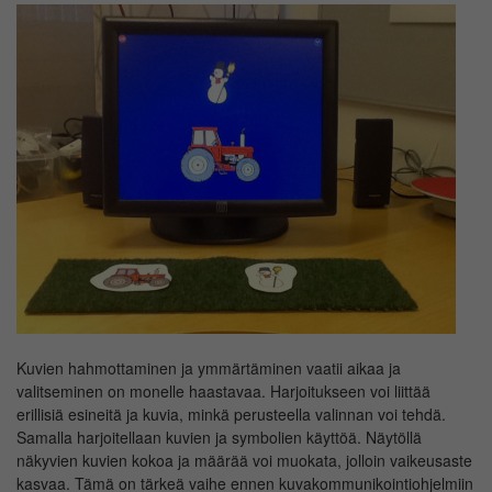
Kuvien hahmottaminen ja ymmärtäminen vaatii aikaa ja
valitseminen on monelle haastavaa. Harjoitukseen voi liittää
erillisiä esineitä ja kuvia, minkä perusteella valinnan voi tehdä.
Samalla harjoitellaan kuvien ja symbolien käyttöä. Näytöllä
näkyvien kuvien kokoa ja määrää voi muokata, jolloin vaikeusaste
kasvaa. Tämä on tärkeä vaihe ennen kuvakommunikointiohjelmiin