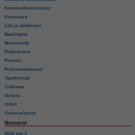
Kommunikointikeinot
Kuntoutus
Lait ja säädökset
Maailmalta
Menetelmät
Pääkirjoitus
Palvelut
Puhevammaisuus
Tapahtumat
Tutkimus
Uutisia
Vinkit
Vuorovaikutus
Numerot
2025 nro 2