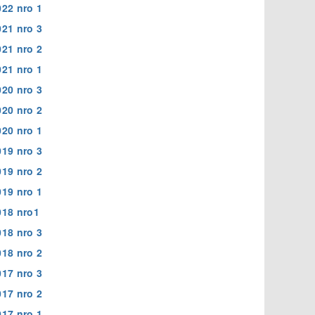
022 nro 1
021 nro 3
021 nro 2
021 nro 1
020 nro 3
020 nro 2
020 nro 1
019 nro 3
019 nro 2
019 nro 1
018 nro1
018 nro 3
018 nro 2
017 nro 3
017 nro 2
017 nro 1