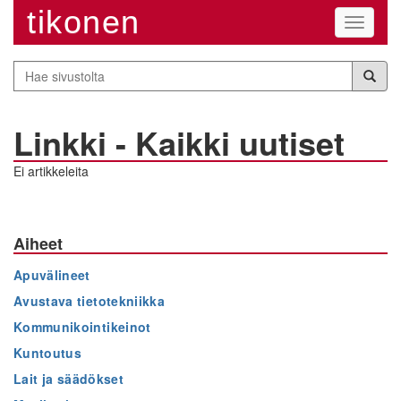
tikonen
Navigaa
Hae
sivustolta
Linkki - Kaikki uutiset
Ei artikkeleita
Aiheet
Apuvälineet
Avustava tietotekniikka
Kommunikointikeinot
Kuntoutus
Lait ja säädökset