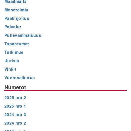
Maailmalta
Menetelmät
Pääkirjoitus
Palvelut
Puhevammaisuus
Tapahtumat
Tutkimus
Uutisia
Vinkit
Vuorovaikutus
Numerot
2025 nro 2
2025 nro 1
2024 nro 3
2024 nro 2