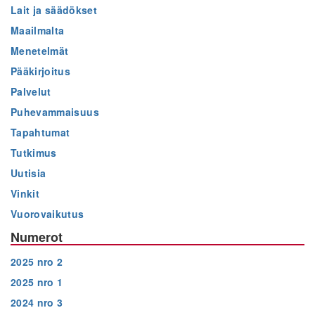
Lait ja säädökset
Maailmalta
Menetelmät
Pääkirjoitus
Palvelut
Puhevammaisuus
Tapahtumat
Tutkimus
Uutisia
Vinkit
Vuorovaikutus
Numerot
2025 nro 2
2025 nro 1
2024 nro 3