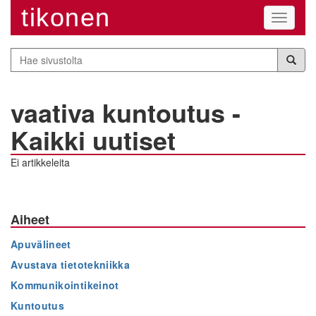
tikonen
Navigaa
Hae
sivustolta
vaativa kuntoutus -
Kaikki uutiset
Ei artikkeleita
Aiheet
Apuvälineet
Avustava tietotekniikka
Kommunikointikeinot
Kuntoutus