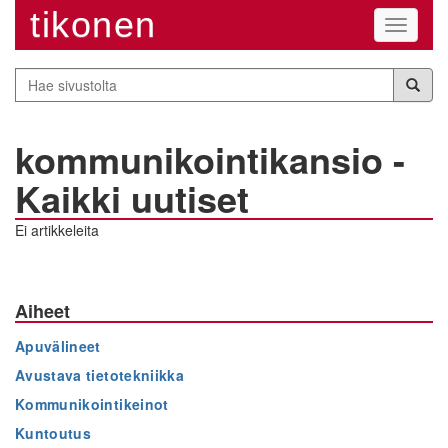
tikonen
Navigaa
Hae
sivustolta
kommunikointikansio -
Kaikki uutiset
Ei artikkeleita
Aiheet
Apuvälineet
Avustava tietotekniikka
Kommunikointikeinot
Kuntoutus