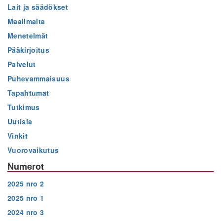
Lait ja säädökset
Maailmalta
Menetelmät
Pääkirjoitus
Palvelut
Puhevammaisuus
Tapahtumat
Tutkimus
Uutisia
Vinkit
Vuorovaikutus
Numerot
2025 nro 2
2025 nro 1
2024 nro 3