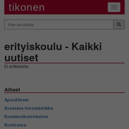
tikonen
Navigaa
Hae
sivustolta
erityiskoulu - Kaikki
uutiset
Ei artikkeleita
Aiheet
Apuvälineet
Avustava tietotekniikka
Kommunikointikeinot
Kuntoutus