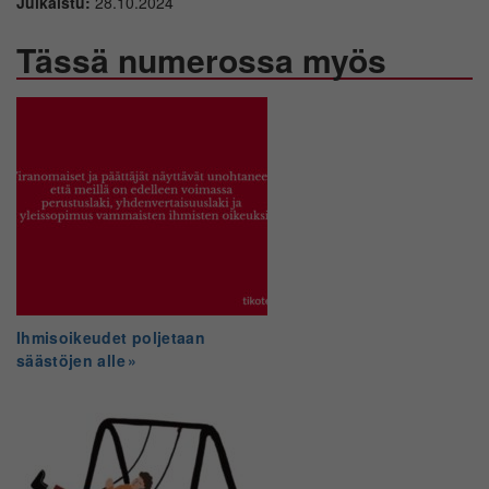
Julkaistu:
28.10.2024
Tässä numerossa myös
Ihmisoikeudet poljetaan
säästöjen alle